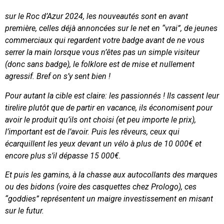
sur le Roc d’Azur 2024, les nouveautés sont en avant
première, celles déjà annoncées sur le net en “vrai”, de jeunes
commerciaux qui regardent votre badge avant de ne vous
serrer la main lorsque vous n’êtes pas un simple visiteur
(donc sans badge), le folklore est de mise et nullement
agressif. Bref on s’y sent bien !
Pour autant la cible est claire: les passionnés ! Ils cassent leur
tirelire plutôt que de partir en vacance, ils économisent pour
avoir le produit qu’ils ont choisi (et peu importe le prix),
l’important est de l’avoir. Puis les rêveurs, ceux qui
écarquillent les yeux devant un vélo à plus de 10 000€ et
encore plus s’il dépasse 15 000€.
Et puis les gamins, à la chasse aux autocollants des marques
ou des bidons (voire des casquettes chez Prologo), ces
“goddies” représentent un maigre investissement en misant
sur le futur.