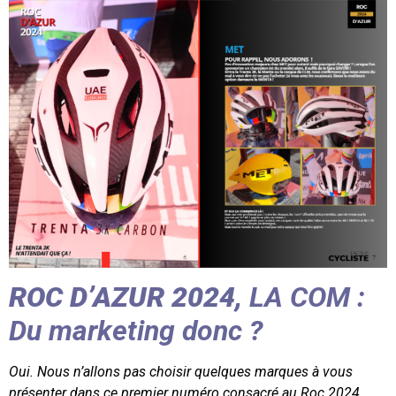
ROC D’AZUR 2024,
LA COM :
Du m
arketing donc ?
Oui. Nous n’allons pas choisir quelques marques à vous
présenter dans ce premier numéro consacré au Roc 2024.