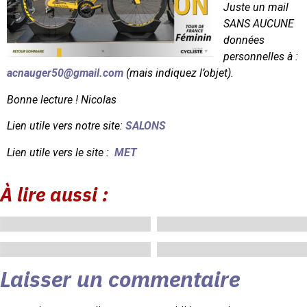
Juste un mail
SANS AUCUNE
données
personnelles à :
acnauger50@gmail.com
(mais indiquez l’objet).
Bonne lecture !
Nicolas
Lien utile vers notre site:
SALONS
Lien utile vers le site :
MET
À lire aussi :
novembre 10, 2024
octobre 31, 2024
octobre 27, 2024
octobre 23, 2024
Laisser un commentaire