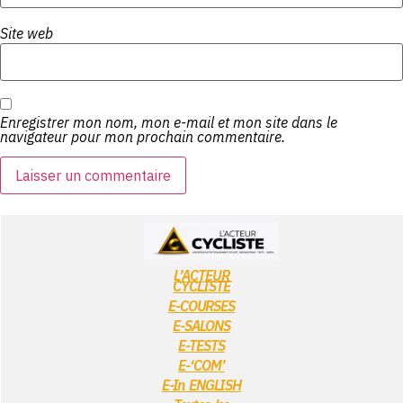
Site web
Enregistrer mon nom, mon e-mail et mon site dans le
navigateur pour mon prochain commentaire.
L’ACTEUR
CYCLISTE
E-COURSES
E-SALONS
E-TESTS
E-‘COM’
E-In ENGLISH