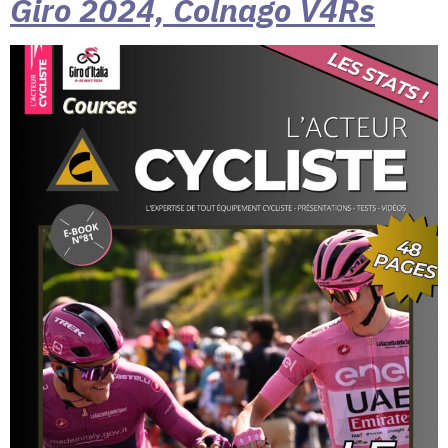
Giro 2024, Colnago V4Rs