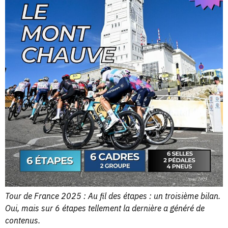
Tour de France 2025 : Au fil des étapes : un troisième bilan.
Oui, mais sur 6 étapes tellement la dernière a généré de
contenus.