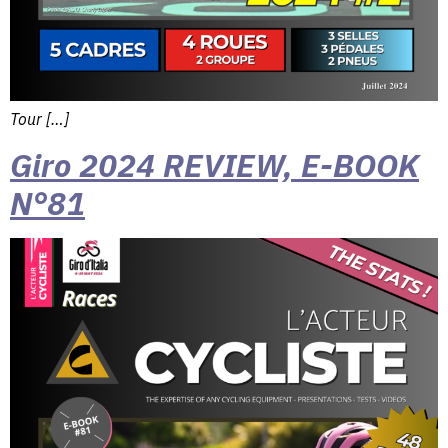
Tour […]
Giro 2024 REVIEW, E-BOOK
N°81