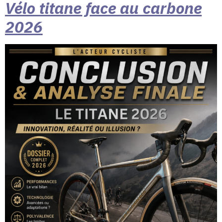
Vélo titane face au carbone
2026