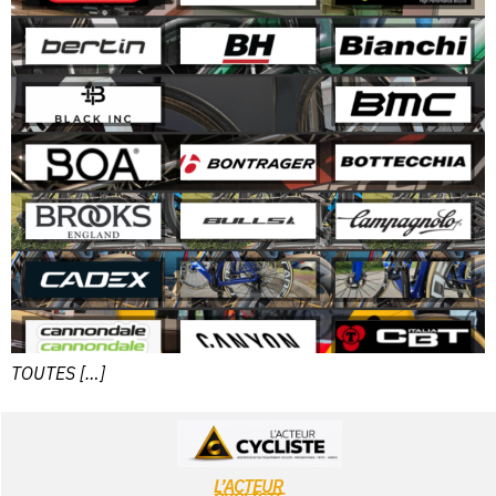
TOUTES […]
L’ACTEUR