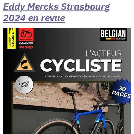
Eddy Mercks Strasbourg
2024 en revue