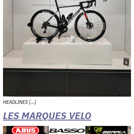
HEADLINES […]
LES MARQUES VELO