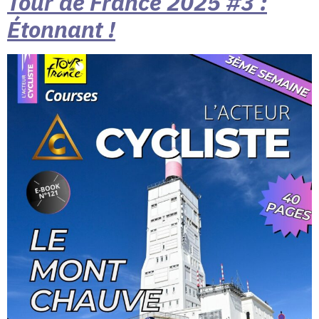
Tour de France 2025 #3 :
Étonnant !