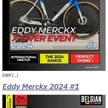
EDDY […]
Eddy Merckx 2024 #1