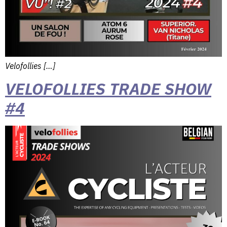
Velofollies […]
VELOFOLLIES TRADE SHOW
#4