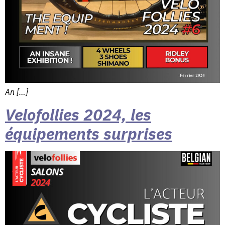
An […]
Velofollies 2024, les
équipements surprises