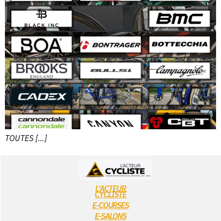
TOUTES […]
L’ACTEUR
CYCLISTE
E-COURSES
E-SALONS