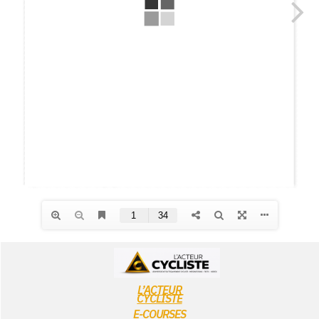
L’ACTEUR
CYCLISTE
E-COURSES