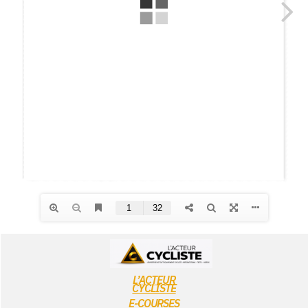
L’ACTEUR
CYCLISTE
E-COURSES