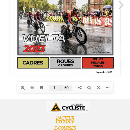
L’ACTEUR
CYCLISTE
E-COURSES