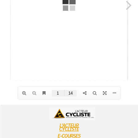
L’ACTEUR
CYCLISTE
E-COURSES