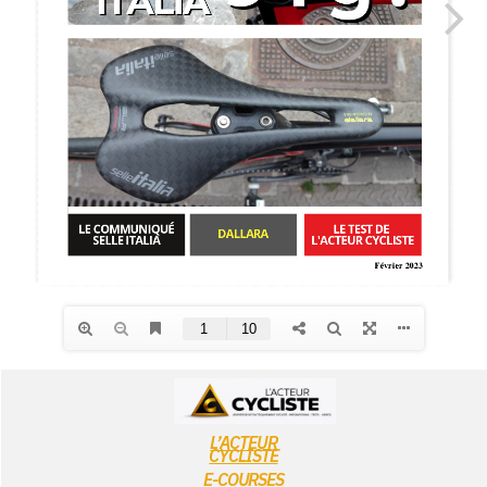
L’ACTEUR
CYCLISTE
E-COURSES